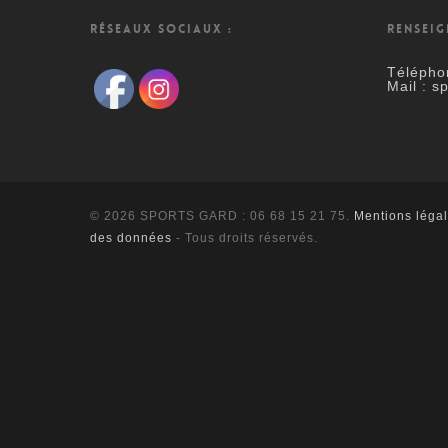
RÉSEAUX SOCIAUX :
RENSEIG
Télépho
Mail : s
© 2026 SPORTS GARD : 06 68 15 21 75.
Mentions léga
des données
- Tous droits réservés.