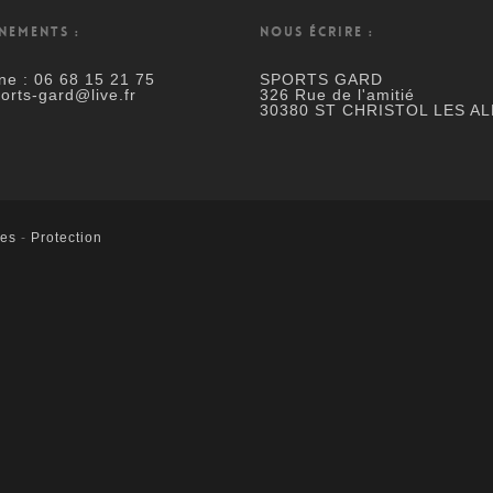
NEMENTS :
NOUS ÉCRIRE :
ne : 06 68 15 21 75
SPORTS GARD
ports-gard@live.fr
326 Rue de l'amitié
30380 ST CHRISTOL LES AL
les
-
Protection