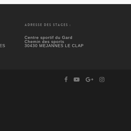
ADRESSE DES STAGES :
Centre sportif du Gard
Chemin des sports
ES
30430 MEJANNES LE CLAP