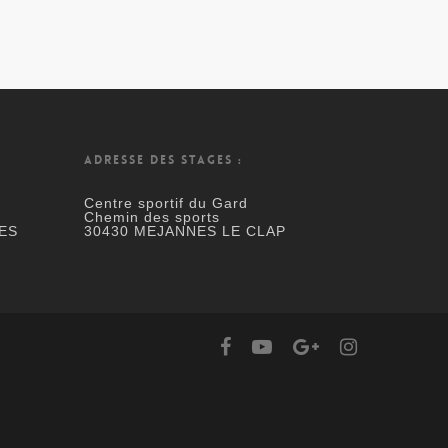
ADRESSE DES STAGES :
Centre sportif du Gard
Chemin des sports
ES
30430 MEJANNES LE CLAP