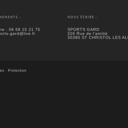
NEMENTS :
NOUS ÉCRIRE :
ne : 06 68 15 21 75
SPORTS GARD
ports-gard@live.fr
326 Rue de l'amitié
30380 ST CHRISTOL LES AL
les
-
Protection