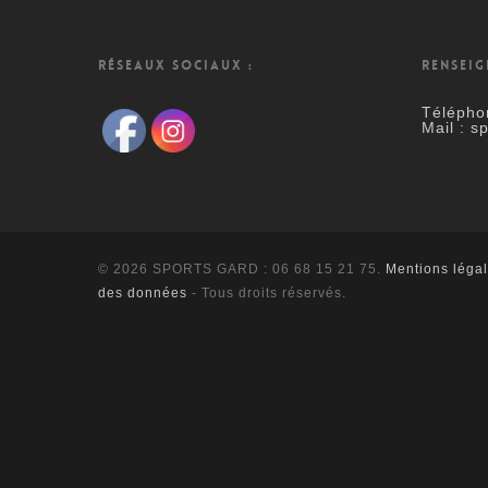
RÉSEAUX SOCIAUX :
RENSEIG
Télépho
Mail : s
© 2026 SPORTS GARD : 06 68 15 21 75.
Mentions léga
des données
- Tous droits réservés.